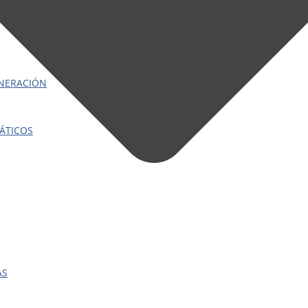
ENERACIÓN
ÁTICOS
AS