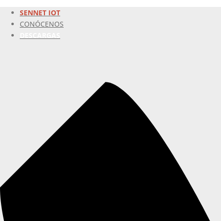
SENNET IOT
CONÓCENOS
DESCARGAS