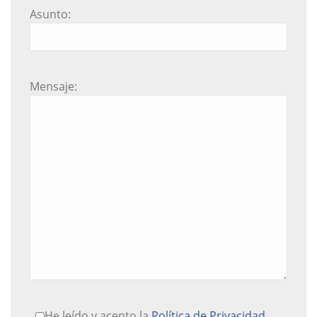
Asunto:
Mensaje:
He leído y acepto la
Política de Privacidad.