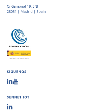
C/ Gamonal 19, 5ºB
28031 | Madrid | Spain
SÍGUENOS
SENNET IOT