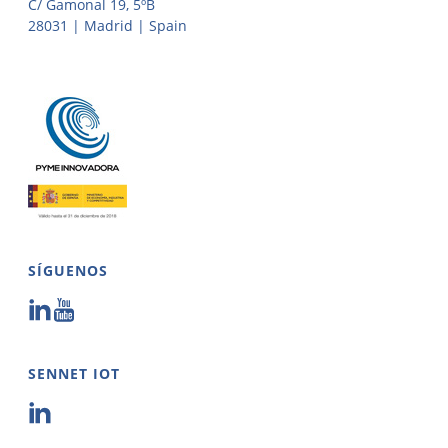
C/ Gamonal 19, 5ºB
28031 | Madrid | Spain
SÍGUENOS
SENNET IOT