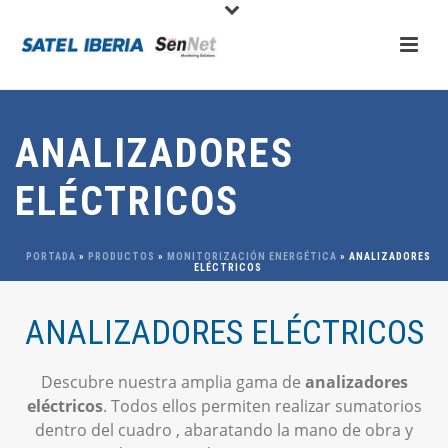
ANALIZADORES
ELÉCTRICOS
PORTADA
»
PRODUCTOS
»
MONITORIZACIÓN ENERGÉTICA
»
ANALIZADORES
ELÉCTRICOS
ANALIZADORES ELÉCTRICOS
Descubre nuestra amplia gama de
analizadores
eléctricos
. Todos ellos permiten realizar sumatorios
dentro del cuadro , abaratando la mano de obra y